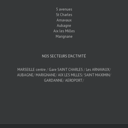
5 avenues
St Charles
Arnavaux
Aubagne
Aix les Milles
Marignane
NOS SECTEURS D’ACTIVITÉ
MARSEILLE centre
/
Gare SAINT CHARLES
/
Les ARNAVAUX
/
AUBAGNE
/
MARIGNANE
/
AIX LES MILLES
/
SAINT MAXIMIN
/
GARDANNE
/
AEROPORT
/