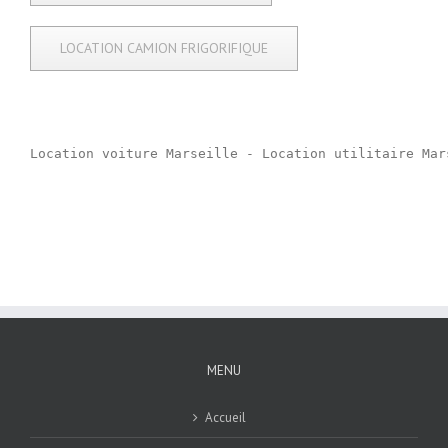
LOCATION CAMION FRIGORIFIQUE
Location voiture Marseille - Location utilitaire Mar
MENU
Accueil