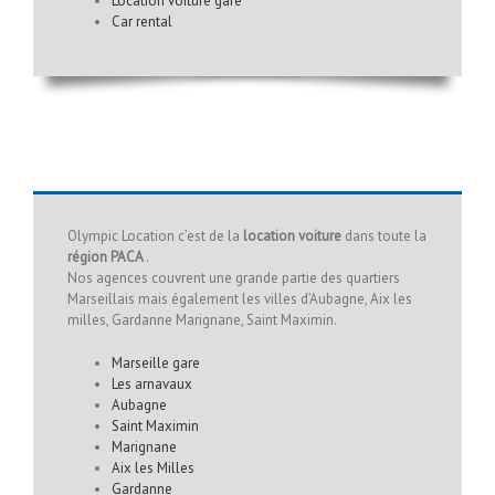
Location voiture gare
Car rental
Olympic Location c’est de la
location voiture
dans toute la
région PACA
.
Nos agences couvrent une grande partie des quartiers
Marseillais mais également les villes d’Aubagne, Aix les
milles, Gardanne Marignane, Saint Maximin.
Marseille gare
Les arnavaux
Aubagne
Saint Maximin
Marignane
Aix les Milles
Gardanne